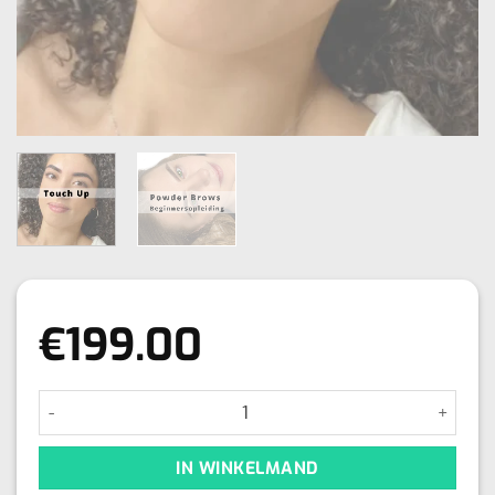
€
199.00
Ombré Powder Brows Touch-Up Online Training aantal
IN WINKELMAND