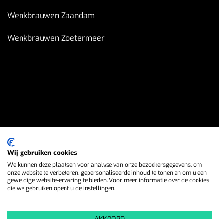
Wenkbrauwen Zaandam
Wenkbrauwen Zoetermeer
Wij gebruiken cookies
We kunnen deze plaatsen voor analyse van onze bezoekersgegevens, om
onze website te verbeteren, gepersonaliseerde inhoud te tonen en om u een
geweldige website-ervaring te bieden. Voor meer informatie over de cookies
die we gebruiken opent u de instellingen.
AKKOORD