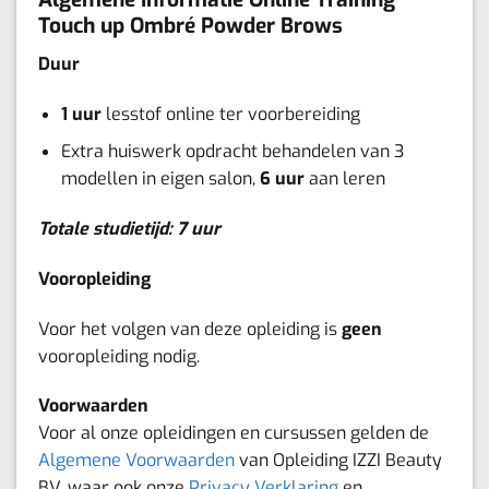
Touch up Ombré Powder Brows
Duur
1 uur
lesstof online ter voorbereiding
Extra huiswerk opdracht behandelen van 3
modellen in eigen salon,
6 uur
aan leren
Totale studietijd: 7 uur
Vooropleiding
Voor het volgen van deze opleiding is
geen
vooropleiding nodig.
Voorwaarden
Voor al onze opleidingen en cursussen gelden de
Algemene Voorwaarden
van Opleiding IZZI Beauty
BV, waar ook onze
Privacy Verklaring
en