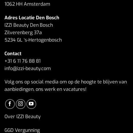
1062 HH Amsterdam
Adres Locatie Den Bosch
IZZI Beauty Den Bosch
Zilverenberg 37a
5234 GL ‘s-Hertogenbosch
Contact
+31 6 11 76 88 81
info@izzi-beauty.com
Volg ons op social media om op de hoogte te blijven van
aanbiedingen, ons werk en vacatures!
Over IZZI Beauty
GGD Vergunning