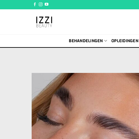
Ga
naar
inhoud
BEHANDELINGEN
OPLEIDINGEN