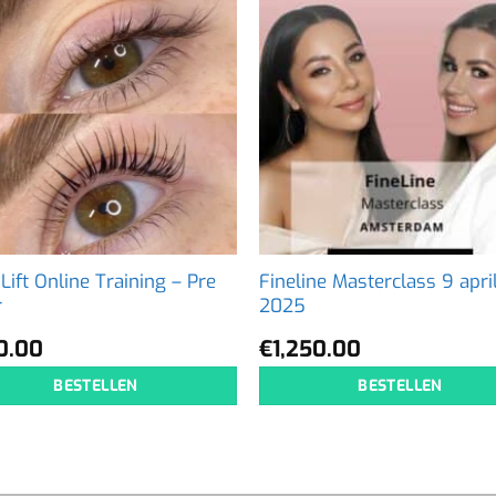
Lift Online Training – Pre
Fineline Masterclass 9 apri
r
2025
0.00
€
1,250.00
BESTELLEN
BESTELLEN