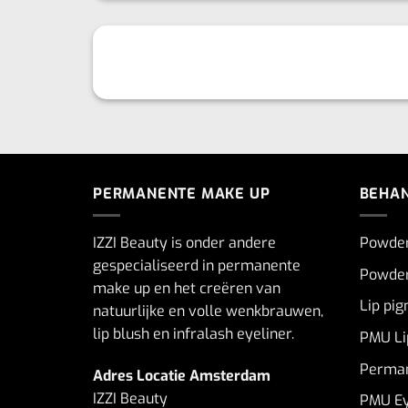
PERMANENTE MAKE UP
BEHA
IZZI Beauty is onder andere
Powde
gespecialiseerd in permanente
Powder
make up en het creëren van
Lip pi
natuurlijke en volle wenkbrauwen,
lip blush en infralash eyeliner.
PMU Li
Perman
Adres Locatie Amsterdam
IZZI Beauty
PMU Ey