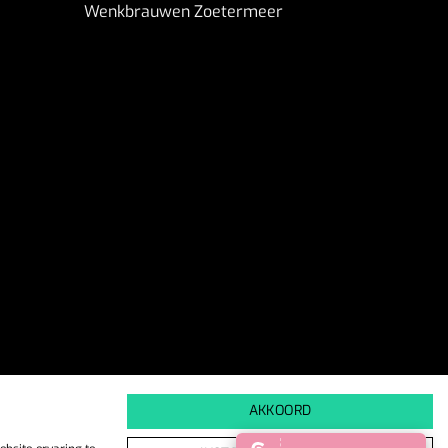
Wenkbrauwen Zoetermeer
AKKOORD