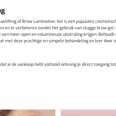
ng
wlifting of Brow Lamination, het is een populaire cosmetisch
n en te verbeteren zonder het gebruik van stugge brow gel. 
 een meer open en volumineuze uitstraling krijgen. Behoudt 
t uit met deze prachtige en simpele behandeling en leer door on
adat je de aankoop hebt voltooid ontvang je direct toegang tot
.