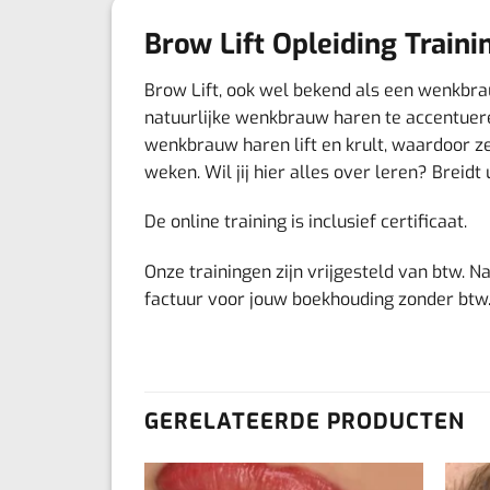
Brow Lift Opleiding Traini
Brow Lift, ook wel bekend als een wenkbrau
natuurlijke wenkbrauw haren te accentuere
wenkbrauw haren lift en krult, waardoor ze
weken. Wil jij hier alles over leren? Breid
De online training is inclusief certificaat.
Onze trainingen zijn vrijgesteld van btw. N
factuur voor jouw boekhouding zonder btw
GERELATEERDE PRODUCTEN