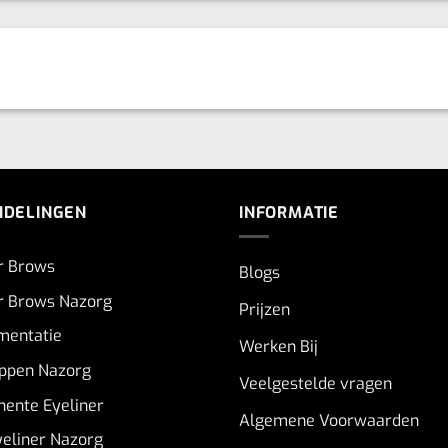
NDELINGEN
INFORMATIE
r Brows
Blogs
 Brows Nazorg
Prijzen
gmentatie
Werken Bij
ppen Nazorg
Veelgestelde vragen
ente Eyeliner
Algemene Voorwaarden
eliner Nazorg