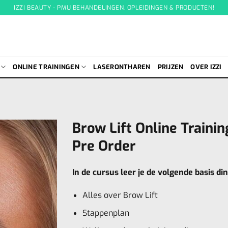
IZZI BEAUTY - PMU BEHANDELINGEN, OPLEIDINGEN & PRODUCTEN!
ONLINE TRAININGEN
LASERONTHAREN
PRIJZEN
OVER IZZI
Brow Lift Online Trainin
Pre Order
In de cursus leer je de volgende basis di
Alles over Brow Lift
Stappenplan