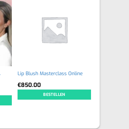
l
Lip Blush Masterclass Online
€
850.00
BESTELLEN