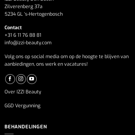
Zilverenberg 37a
5234 GL ‘s-Hertogenbosch
Contact
+31 6 11 76 88 81
info@izzi-beauty.com
Volg ons op social media om op de hoogte te blijven van
aanbiedingen, ons werk en vacatures!
Over IZZI Beauty
GGD Vergunning
BEHANDELINGEN