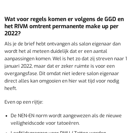
Wat voor regels komen er volgens de GGD en
het RIVM omtrent permanente make up per
2022?
Als je de brief hebt ontvangen als salon eigenaar dan
wordt het al meteen duidelijk dat er een aantal
aanpassingen komen. Wel is het zo dat zij streven naar 1
januari 2022, maar dat er zeker ruimte is voor een
overgangsfase. Dit omdat niet iedere salon eigenaar
direct alles kan omgooien en hier wat tijd voor nodig
heeft.
Even op een rijtje:
De NEN-EN norm wordt aangewezen als de nieuwe
veiligheidscode voor tatoeëren.