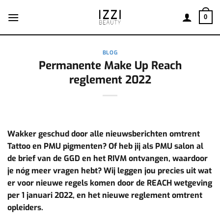
Ga
naar
0
inhoud
BLOG
Permanente Make Up Reach
reglement 2022
Wakker geschud door alle nieuwsberichten omtrent
Tattoo en PMU pigmenten? Of heb jij als PMU salon al
de brief van de GGD en het RIVM ontvangen, waardoor
je nóg meer vragen hebt? Wij leggen jou precies uit wat
er voor nieuwe regels komen door de REACH wetgeving
per 1 januari 2022, en het nieuwe reglement omtrent
opleiders.