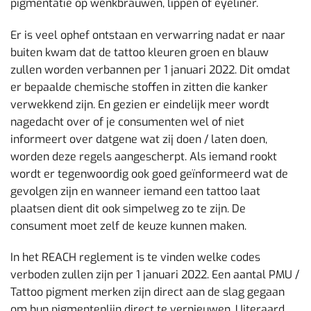
pigmentatie op wenkbrauwen, lippen of eyeliner.
Er is veel ophef ontstaan en verwarring nadat er naar
buiten kwam dat de tattoo kleuren groen en blauw
zullen worden verbannen per 1 januari 2022. Dit omdat
er bepaalde chemische stoffen in zitten die kanker
verwekkend zijn. En gezien er eindelijk meer wordt
nagedacht over of je consumenten wel of niet
informeert over datgene wat zij doen / laten doen,
worden deze regels aangescherpt. Als iemand rookt
wordt er tegenwoordig ook goed geïnformeerd wat de
gevolgen zijn en wanneer iemand een tattoo laat
plaatsen dient dit ook simpelweg zo te zijn. De
consument moet zelf de keuze kunnen maken.
In het REACH reglement is te vinden welke codes
verboden zullen zijn per 1 januari 2022. Een aantal PMU /
Tattoo pigment merken zijn direct aan de slag gegaan
om hun pigmentenlijn direct te vernieuwen. Uiteraard