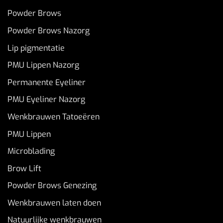
Powder Brows
Powder Brows Nazorg
Lip pigmentatie
PMU Lippen Nazorg
Permanente Eyeliner
PMU Eyeliner Nazorg
Wenkbrauwen Tatoeëren
PMU Lippen
Microblading
Brow Lift
Powder Brows Genezing
Wenkbrauwen laten doen
Natuurlijke wenkbrauwen