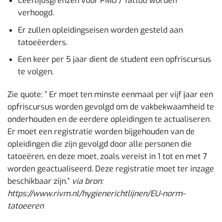
Leeftijdsgrenzen voor PMU / Tattoo worden
verhoogd.
Er zullen opleidingseisen worden gesteld aan
tatoeëerders.
Een keer per 5 jaar dient de student een opfriscursus
te volgen.
Zie quote: ” Er moet ten minste eenmaal per vijf jaar een
opfriscursus worden gevolgd om de vakbekwaamheid te
onderhouden en de eerdere opleidingen te actualiseren.
Er moet een registratie worden bijgehouden van de
opleidingen die zijn gevolgd door alle personen die
tatoeëren, en deze moet, zoals vereist in 1 tot en met 7
worden geactualiseerd. Deze registratie moet ter inzage
beschikbaar zijn.”
via bron:
https://www.rivm.nl/hygienerichtlijnen/EU-norm-
tatoeeren