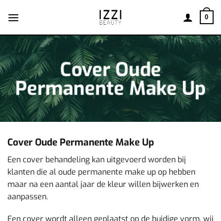
Ga
naar
0
inhoud
Cover Oude
Permanente Make Up
Cover Oude Permanente Make Up
Een cover behandeling kan uitgevoerd worden bij
klanten die al oude permanente make up op hebben
maar na een aantal jaar de kleur willen bijwerken en
aanpassen.
Een cover wordt alleen geplaatst op de huidige vorm, wij