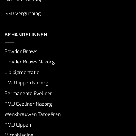
GGD Vergunning
BEHANDELINGEN
Powder Brows
Powder Brows Nazorg
Lip pigmentatie
PMU Lippen Nazorg
Permanente Eyeliner
PMU Eyeliner Nazorg
Wenkbrauwen Tatoeëren
PMU Lippen
Microblading