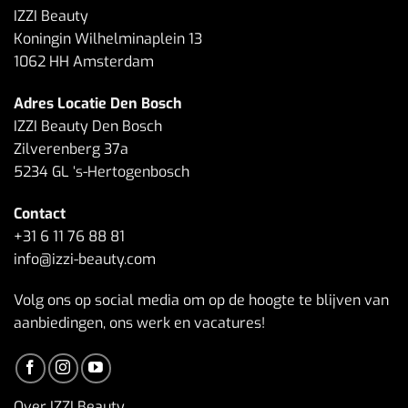
IZZI Beauty
Koningin Wilhelminaplein 13
1062 HH Amsterdam
Adres Locatie Den Bosch
IZZI Beauty Den Bosch
Zilverenberg 37a
5234 GL ‘s-Hertogenbosch
Contact
+31 6 11 76 88 81
info@izzi-beauty.com
Volg ons op social media om op de hoogte te blijven van
aanbiedingen, ons werk en vacatures!
Over IZZI Beauty