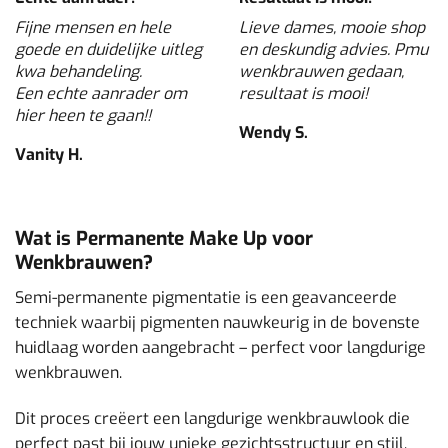
Fijne mensen en hele
Lieve dames, mooie shop
goede en duidelijke uitleg
en deskundig advies. Pmu
kwa behandeling.
wenkbrauwen gedaan,
Een echte aanrader om
resultaat is mooi!
hier heen te gaan!!
Wendy S.
Vanity H.
Wat is Permanente Make Up voor
Wenkbrauwen?
Semi-permanente pigmentatie is een geavanceerde
techniek waarbij pigmenten nauwkeurig in de bovenste
huidlaag worden aangebracht – perfect voor langdurige
wenkbrauwen.
Dit proces creëert een langdurige wenkbrauwlook die
perfect past bij jouw unieke gezichtsstructuur en stijl.