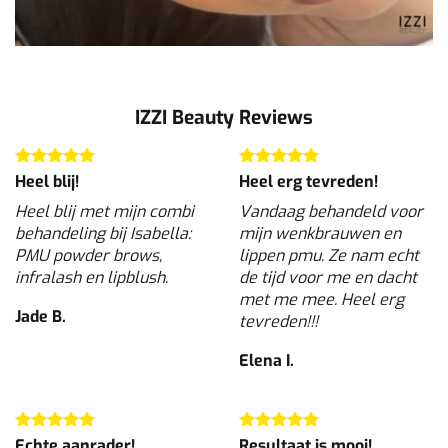
IZZI Beauty Reviews
Heel blij!
Heel erg tevreden!
Heel blij met mijn combi
Vandaag behandeld voor
behandeling bij Isabella:
mijn wenkbrauwen en
PMU powder brows,
lippen pmu. Ze nam echt
infralash en lipblush.
de tijd voor me en dacht
met me mee. Heel erg
Jade B.
tevreden!!!
Elena I.
Echte aanrader!
Resultaat is mooi!