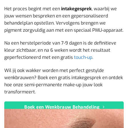
Het proces begint met een
intakegesprek
, waarbij we
jouw wensen bespreken en een gepersonaliseerd
behandelplan opstellen. Vervolgens brengen we
pigment zorgvuldig aan met een speciaal PMU-apparaat.
Na een herstelperiode van 7-9 dagen is de definitieve
kleur zichtbaar, en na 6 weken wordt het resultaat
geperfectioneerd met een gratis
touch-up
.
Wil jij ook wakker worden met perfect gestylde
wenkbrauwen? Boek een gratis intakegesprek en ontdek
hoe onze semi-permanente make-up jouw look
transformeert.
Boek een Wenkbrauw Behandeling