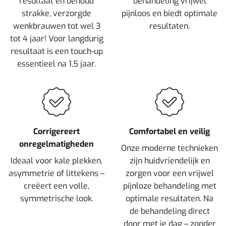
resultaat en behoud
behandeling vrijwel
strakke, verzorgde
pijnloos en biedt optimale
wenkbrauwen tot wel 3
resultaten.
tot 4 jaar! Voor langdurig
resultaat is een touch-up
essentieel na 1,5 jaar.
Corrigereert
Comfortabel en veilig
onregelmatigheden
Onze moderne technieken
Ideaal voor kale plekken,
zijn huidvriendelijk en
asymmetrie of littekens –
zorgen voor een vrijwel
creëert een volle,
pijnloze behandeling met
symmetrische look.
optimale resultaten. Na
de behandeling direct
door met je dag – zonder