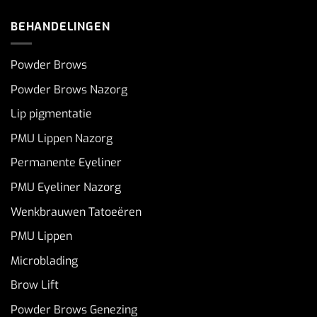
BEHANDELINGEN
Powder Brows
Powder Brows Nazorg
Lip pigmentatie
PMU Lippen Nazorg
Permanente Eyeliner
PMU Eyeliner Nazorg
Wenkbrauwen Tatoeëren
PMU Lippen
Microblading
Brow Lift
Powder Brows Genezing