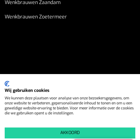
Wenkbrauwen Zaandam
Wenkbrauwen Zoetermeer
Wij gebruiken cookies
We kunnen deze plaatsen voor analyse van onze bezoekersgegevens, om
onze website te verbeteren, gepersonaliseerde inhoud te tonen en om u een
geweldige website-ervaring te bieden. Voor meer informatie over de cookies
die we gebruiken opent u de instellingen.
AKKOORD