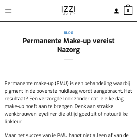
Ga
naar
0
inhoud
BLOG
Permanente Make-up vereist
Nazorg
Permanente make-up (PMU) is een behandeling waarbij
pigment in de bovenste huidlaag wordt aangebracht. Het
resultaat? Een verzorgde look zonder dat je elke dag
make-up hoeft aan te brengen. Denk aan strakke
wenkbrauwen, eyeliner die altijd goed zit of natuurlijke
lipkleur.
Maar het succes van je PMU hangt niet alleen af van de