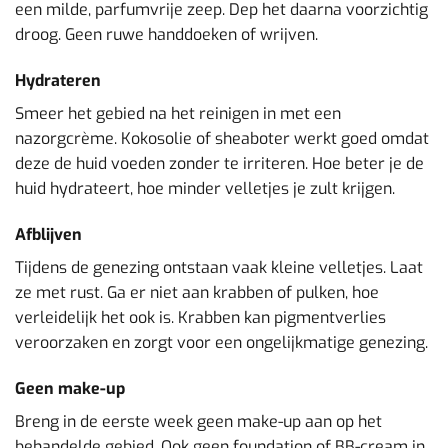
een milde, parfumvrije zeep. Dep het daarna voorzichtig
droog. Geen ruwe handdoeken of wrijven.
Hydrateren
Smeer het gebied na het reinigen in met een
nazorgcrème. Kokosolie of sheaboter werkt goed omdat
deze de huid voeden zonder te irriteren. Hoe beter je de
huid hydrateert, hoe minder velletjes je zult krijgen.
Afblijven
Tijdens de genezing ontstaan vaak kleine velletjes. Laat
ze met rust. Ga er niet aan krabben of pulken, hoe
verleidelijk het ook is. Krabben kan pigmentverlies
veroorzaken en zorgt voor een ongelijkmatige genezing.
Geen make-up
Breng in de eerste week geen make-up aan op het
behandelde gebied. Ook geen foundation of BB-cream in