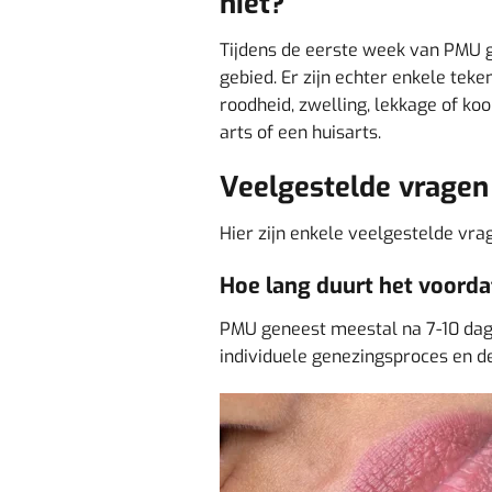
niet?
Tijdens de eerste week van PMU g
gebied. Er zijn echter enkele tek
roodheid, zwelling, lekkage of k
arts of een huisarts.
Veelgestelde vragen
Hier zijn enkele veelgestelde vr
Hoe lang duurt het voord
PMU geneest meestal na 7-10 dage
individuele genezingsproces en d