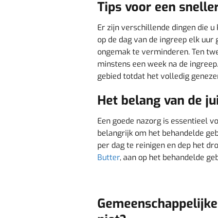
Tips voor een snell
Er zijn verschillende dingen die 
op de dag van de ingreep elk uur 
ongemak te verminderen. Ten twe
minstens een week na de ingreep.
gebied totdat het volledig genezen
Het belang van de j
Een goede nazorg is essentieel v
belangrijk om het behandelde geb
per dag te reinigen en dep het d
Butter
, aan op het behandelde g
Gemeenschappelijke 