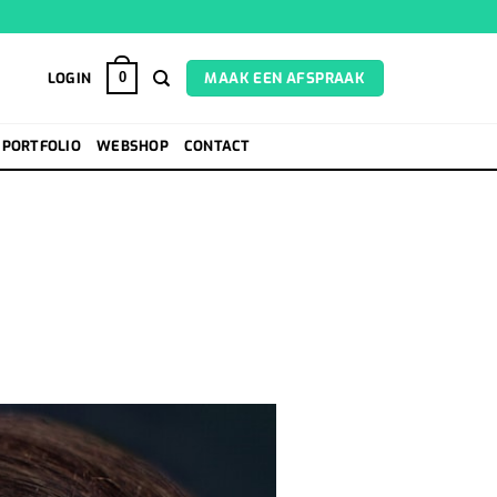
LOGIN
MAAK EEN AFSPRAAK
0
PORTFOLIO
WEBSHOP
CONTACT