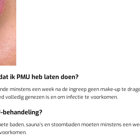
dat ik PMU heb laten doen?
de minstens een week na de ingreep geen make-up te dragen 
d volledig genezen is en om infectie te voorkomen.
U-behandeling?
hete baden, sauna’s en stoombaden moeten minstens een we
 voorkomen.