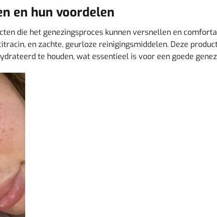
n en hun voordelen
ucten die het genezingsproces kunnen versnellen en comfort
citracin, en zachte, geurloze reinigingsmiddelen. Deze produ
drateerd te houden, wat essentieel is voor een goede genez