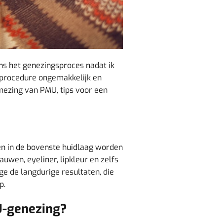
ns het genezingsproces nadat ik
 procedure ongemakkelijk en
enezing van PMU, tips voor een
en in de bovenste huidlaag worden
wen, eyeliner, lipkleur en zelfs
e de langdurige resultaten, die
p.
U-genezing?