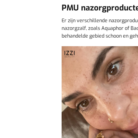
PMU nazorgproducte
Er zijn verschillende nazorgprod
nazorgzalf, zoals Aquaphor of Ba
behandelde gebied schoon en gehy