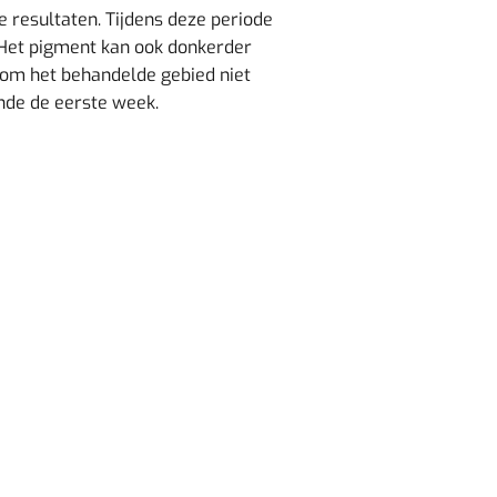
e resultaten. Tijdens deze periode
. Het pigment kan ook donkerder
k om het behandelde gebied niet
ende de eerste week.