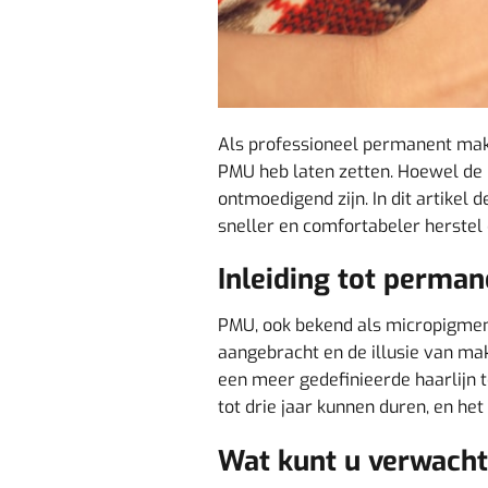
Als professioneel permanent make-
PMU heb laten zetten. Hoewel de 
ontmoedigend zijn. In dit artikel
sneller en comfortabeler herstel 
Inleiding tot perma
PMU, ook bekend als micropigment
aangebracht en de illusie van ma
een meer gedefinieerde haarlijn 
tot drie jaar kunnen duren, en h
Wat kunt u verwacht