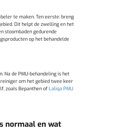
abeler te maken. Ten eerste: breng
bied. Dit helpt de zwelling en het
 en stoombaden gedurende
ingsproducten op het behandelde
n. Na de PMU-behandeling is het
 reiniger om het gebied twee keer
lf, zoals Bepanthen of
Laliqa PMU
s normaal en wat