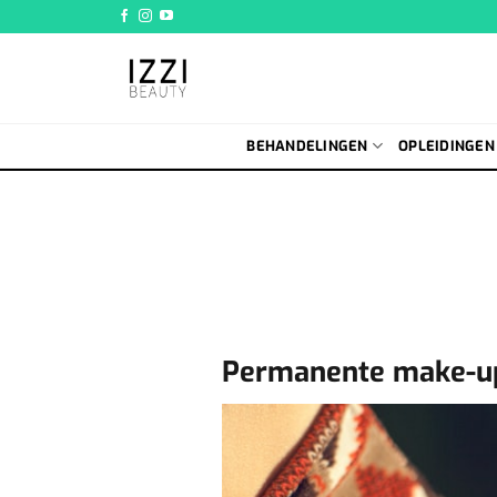
Ga
naar
inhoud
BEHANDELINGEN
OPLEIDINGEN
Permanente make-up