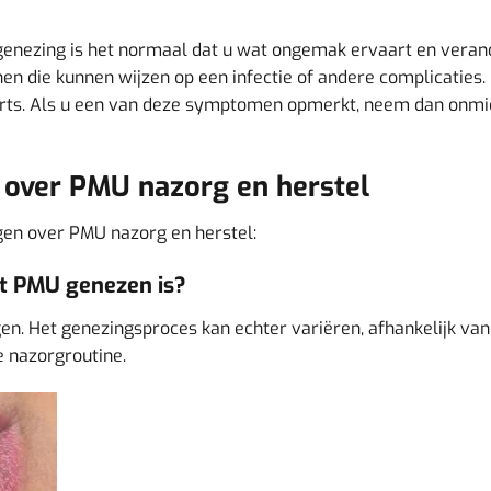
enezing is het normaal dat u wat ongemak ervaart en verand
enen die kunnen wijzen op een infectie of andere complicaties
oorts. Als u een van deze symptomen opmerkt, neem dan onmi
 over PMU nazorg en herstel
agen over PMU nazorg en herstel:
at PMU genezen is?
n. Het genezingsproces kan echter variëren, afhankelijk van
e nazorgroutine.