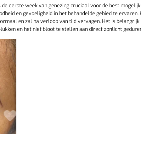
s de eerste week van genezing cruciaal voor de best mogelijk
roodheid en gevoeligheid in het behandelde gebied te ervaren
normaal en zal na verloop van tijd vervagen. Het is belangrij
plukken en het niet bloot te stellen aan direct zonlicht gedur