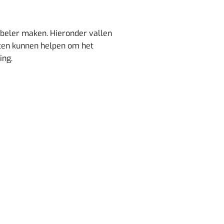
abeler maken. Hieronder vallen
cten kunnen helpen om het
ing.