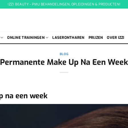
IZZI BEAUTY - PMU BEHANDELINGEN, OPLEIDINGEN & PRODUCTEN!
ONLINE TRAININGEN
LASERONTHAREN
PRIJZEN
OVER IZZI
BLOG
Permanente Make Up Na Een Week
 na een week