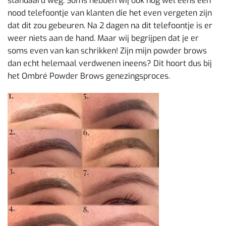
standaard weg. Soms hebben wij ook nog wel eens een
nood telefoontje van klanten die het even vergeten zijn
dat dit zou gebeuren. Na 2 dagen na dit telefoontje is er
weer niets aan de hand. Maar wij begrijpen dat je er
soms even van kan schrikken! Zijn mijn powder brows
dan echt helemaal verdwenen ineens? Dit hoort dus bij
het Ombré Powder Brows genezingsproces.