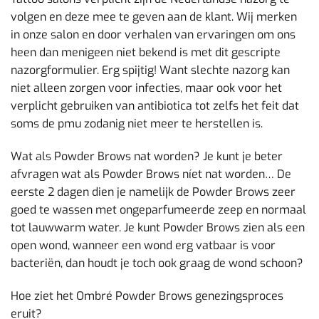
volgen en deze mee te geven aan de klant. Wij merken
in onze salon en door verhalen van ervaringen om ons
heen dan menigeen niet bekend is met dit gescripte
nazorgformulier. Erg spijtig! Want slechte nazorg kan
niet alleen zorgen voor infecties, maar ook voor het
verplicht gebruiken van antibiotica tot zelfs het feit dat
soms de pmu zodanig niet meer te herstellen is.
Wat als Powder Brows nat worden? Je kunt je beter
afvragen wat als Powder Brows níet nat worden… De
eerste 2 dagen dien je namelijk de Powder Brows zeer
goed te wassen met ongeparfumeerde zeep en normaal
tot lauwwarm water. Je kunt Powder Brows zien als een
open wond, wanneer een wond erg vatbaar is voor
bacteriën, dan houdt je toch ook graag de wond schoon?
Hoe ziet het Ombré Powder Brows genezingsproces
eruit?