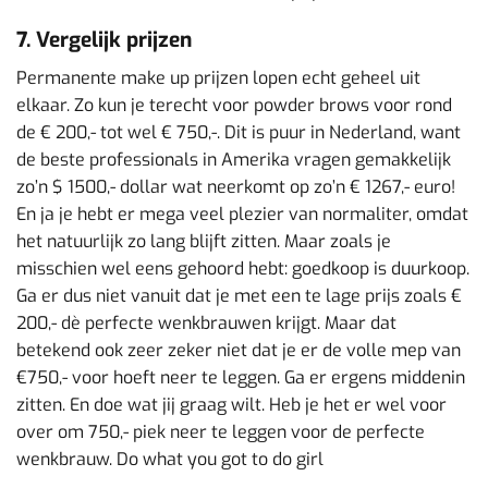
7. Vergelijk prijzen
Permanente make up prijzen lopen echt geheel uit
elkaar. Zo kun je terecht voor powder brows voor rond
de € 200,- tot wel € 750,-. Dit is puur in Nederland, want
de beste professionals in Amerika vragen gemakkelijk
zo’n $ 1500,- dollar wat neerkomt op zo’n € 1267,- euro!
En ja je hebt er mega veel plezier van normaliter, omdat
het natuurlijk zo lang blijft zitten. Maar zoals je
misschien wel eens gehoord hebt: goedkoop is duurkoop.
Ga er dus niet vanuit dat je met een te lage prijs zoals €
200,- dè perfecte wenkbrauwen krijgt. Maar dat
betekend ook zeer zeker niet dat je er de volle mep van
€750,- voor hoeft neer te leggen. Ga er ergens middenin
zitten. En doe wat jij graag wilt. Heb je het er wel voor
over om 750,- piek neer te leggen voor de perfecte
wenkbrauw. Do what you got to do girl