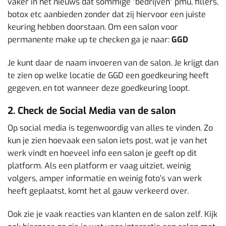
vaker in het nieuws dat sommige “bedrijven” pmu, fillers,
botox etc aanbieden zonder dat zij hiervoor een juiste
keuring hebben doorstaan. Om een salon voor
permanente make up te checken ga je naar:
GGD
Je kunt daar de naam invoeren van de salon. Je krijgt dan
te zien op welke locatie de GGD een goedkeuring heeft
gegeven, en tot wanneer deze goedkeuring loopt.
2. Check de Social Media van de salon
Op social media is tegenwoordig van alles te vinden. Zo
kun je zien hoevaak een salon iets post, wat je van het
werk vindt en hoeveel info een salon je geeft op dit
platform. Als een platform er vaag uitziet, weinig
volgers, amper informatie en weinig foto’s van werk
heeft geplaatst, komt het al gauw verkeerd over.
Ook zie je vaak reacties van klanten en de salon zelf. Kijk