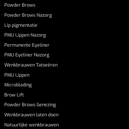
Powder Brows
Powder Brows Nazorg
Lip pigmentatie
PMU Lippen Nazorg
Permanente Eyeliner
PMU Eyeliner Nazorg
Wenkbrauwen Tatoeëren
PMU Lippen
Microblading
Brow Lift
Powder Brows Genezing
Wenkbrauwen laten doen
Natuurlijke wenkbrauwen