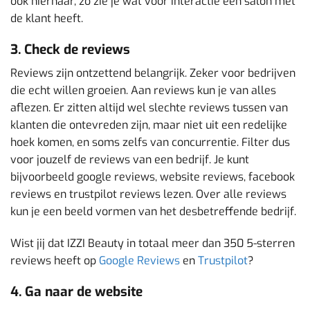
ook hiernaar, zo zie je wat voor interactie een salon met
de klant heeft.
3. Check de reviews
Reviews zijn ontzettend belangrijk. Zeker voor bedrijven
die echt willen groeien. Aan reviews kun je van alles
aflezen. Er zitten altijd wel slechte reviews tussen van
klanten die ontevreden zijn, maar niet uit een redelijke
hoek komen, en soms zelfs van concurrentie. Filter dus
voor jouzelf de reviews van een bedrijf. Je kunt
bijvoorbeeld google reviews, website reviews, facebook
reviews en trustpilot reviews lezen. Over alle reviews
kun je een beeld vormen van het desbetreffende bedrijf.
Wist jij dat IZZI Beauty in totaal meer dan 350 5-sterren
reviews heeft op
Google Reviews
en
Trustpilot
?
4. Ga naar de website