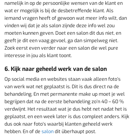
namelijk in op de persoonlijke wensen van de klant en
wat er mogelijk is bij de desbetreffende klant. Als
iemand vragen heeft of gewoon wat meer info wilt, dan
vinden wij dat je als salon zijnde deze info wel zou
moeten kunnen geven. Doet een salon dit dus niet, en
geeft je dit een vaag gevoel, ga dan simpelweg niet.
Zoek eerst even verder naar een salon die wel pure
interesse in jou als klant toont.
6. Kijk naar geheeld werk van de salon
Op social media en websites staan vaak alleen foto’s
van werk wat net geplaatst is. Dit is dus direct na de
behandeling. En met permanente make up moet je wel
begrijpen dat na de eerste behandeling zo’n 40 – 60 %
verdwijnt. Het resultaat wat je dus hebt net nadat het is
geplaatst, en een week later is dus compleet anders. Kijk
dus ook naar foto’s waarbij klanten geheeld werk
hebben. En of de
salon
dit überhaupt post.