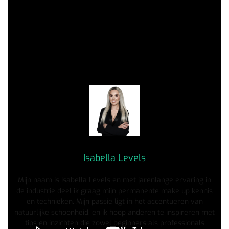
Isabella Levels
Mijn naam is Isabella Levels en met jarenlange ervaring in
de industrie deel ik graag mijn permanente make up kennis
en technieken. Mijn passie ligt in het accentueren van
natuurlijke schoonheid, en ik hoop anderen te inspireren met
tips en inzichten die zowel beginners als professionals