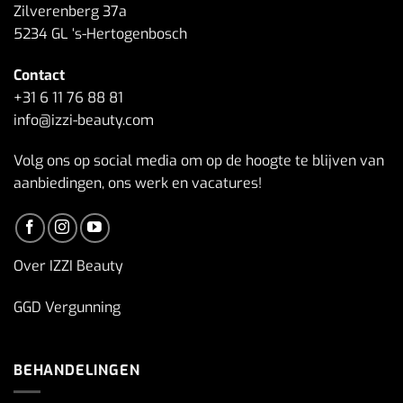
Zilverenberg 37a
5234 GL ‘s-Hertogenbosch
Contact
+31 6 11 76 88 81
info@izzi-beauty.com
Volg ons op social media om op de hoogte te blijven van
aanbiedingen, ons werk en vacatures!
Over IZZI Beauty
GGD Vergunning
BEHANDELINGEN