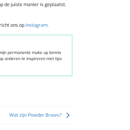
p de juiste manier is geplaatst,
richt ons op
Instagram
.
g mijn permanente make up kennis
oop anderen te inspireren met tips
Wat zijn Powder Brows?