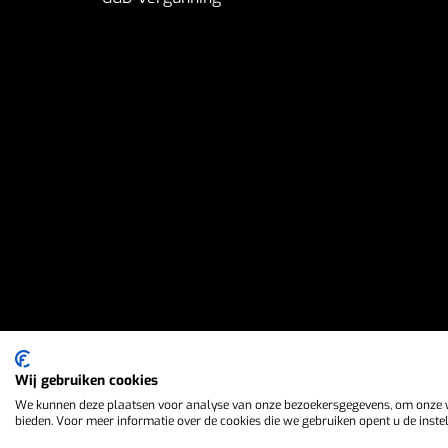
Wij gebruiken cookies
We kunnen deze plaatsen voor analyse van onze bezoekersgegevens, om onze we
bieden. Voor meer informatie over de cookies die we gebruiken opent u de instel