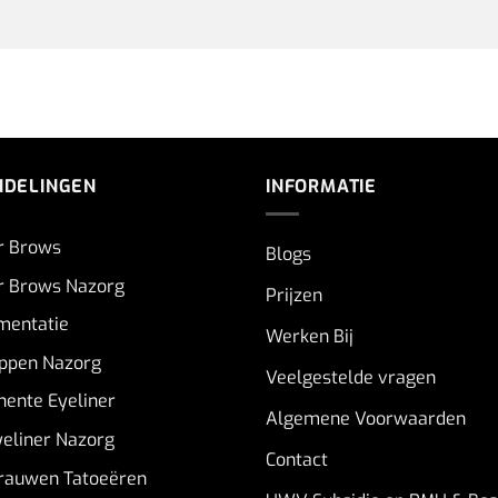
NDELINGEN
INFORMATIE
r Brows
Blogs
 Brows Nazorg
Prijzen
gmentatie
Werken Bij
ppen Nazorg
Veelgestelde vragen
ente Eyeliner
Algemene Voorwaarden
eliner Nazorg
Contact
auwen Tatoeëren