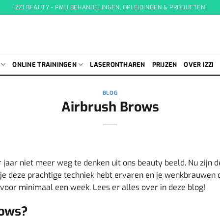
IZZI BEAUTY - PMU BEHANDELINGEN, OPLEIDINGEN & PRODUCTEN!
ONLINE TRAININGEN
LASERONTHAREN
PRIJZEN
OVER IZZI
BLOG
Airbrush Brows
 jaar niet meer weg te denken uit ons beauty beeld. Nu zijn 
je deze prachtige techniek hebt ervaren en je wenkbrauwen 
n voor minimaal een week. Lees er alles over in deze blog!
rows?