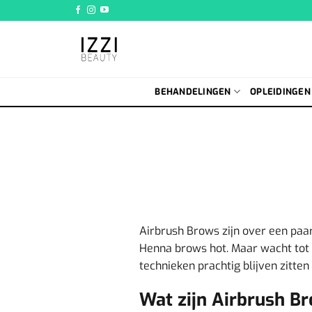
Ga
naar
inhoud
BEHANDELINGEN
OPLEIDINGEN
Airbrush Brows zijn over een paar
Henna brows hot. Maar wacht tot 
technieken prachtig blijven zitte
Wat zijn Airbrush B