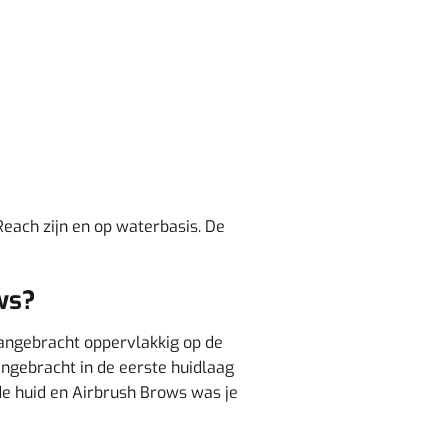
each zijn en op waterbasis. De
ows?
angebracht oppervlakkig op de
angebracht in de eerste huidlaag
 de huid en Airbrush Brows was je