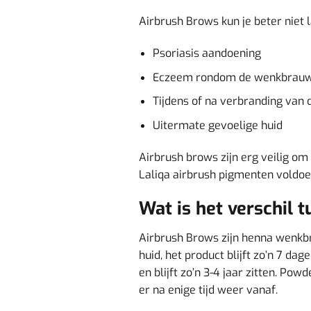
Airbrush Brows kun je beter niet l
Psoriasis aandoening
Eczeem rondom de wenkbrau
Tijdens of na verbranding van 
Uitermate gevoelige huid
Airbrush brows zijn erg veilig om
Laliqa airbrush pigmenten voldoe
Wat is het verschil
Airbrush Brows zijn henna wenkb
huid, het product blijft zo’n 7 d
en blijft zo’n 3-4 jaar zitten. Po
er na enige tijd weer vanaf.