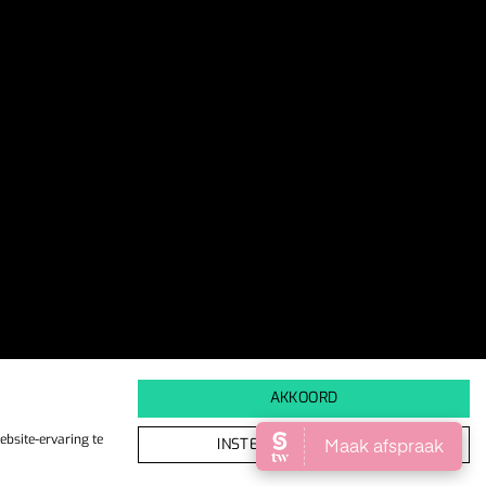
AKKOORD
bsite-ervaring te
INSTELLINGEN WIJZIGEN