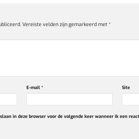
ubliceerd.
Vereiste velden zijn gemarkeerd met
*
E-mail
*
Site
pslaan in deze browser voor de volgende keer wanneer ik een react