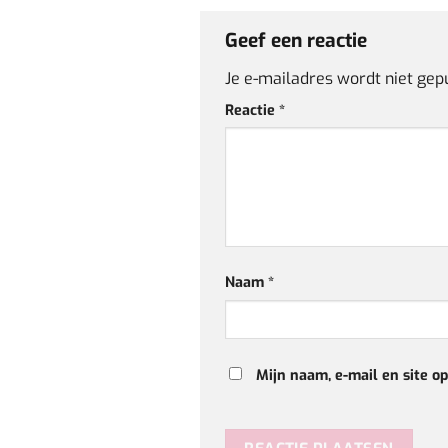
Geef een reactie
Je e-mailadres wordt niet gep
Reactie
*
Naam
*
Mijn naam, e-mail en site o