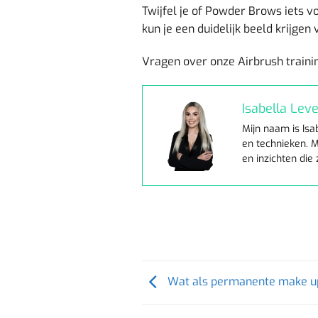
Twijfel je of Powder Brows iets vo
kun je een duidelijk beeld krijge
Vragen over onze Airbrush trainin
Isabella Leve
Mijn naam is Isa
en technieken. M
en inzichten die
Wat als permanente make up