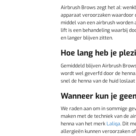
Airbrush Brows zegt het al: wenkb
apparaat veroorzaken waardoor d
middel van een airbrush worden 
lift is een behandeling waarbij 
en langer blijven zitten.
Hoe lang heb je plez
Gemiddeld blijven Airbrush Brows
wordt wel geverfd door de henna. 
snel de henna van de huid loslaat
Wanneer kun je geen
We raden aan om in sommige geval
maken met de techniek van de airb
henna van het merk
Laliqa
. Dit m
allergieën kunnen veroorzaken of 