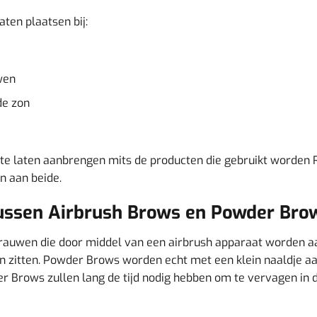
aten plaatsen bij:
wen
de zon
 te laten aanbrengen mits de producten die gebruikt worden R
n aan beide.
 tussen Airbrush Brows en Powder Br
rauwen die door middel van een airbrush apparaat worden a
agen zitten. Powder Brows worden echt met een klein naaldje a
wder Brows zullen lang de tijd nodig hebben om te vervagen in