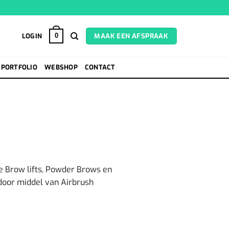
LOGIN
MAAK EEN AFSPRAAK
0
PORTFOLIO
WEBSHOP
CONTACT
de Brow lifts, Powder Brows en
door middel van Airbrush