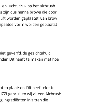
 en lucht, druk op het airbrush
 zijn dus henna brows die door
ift worden geplaatst. Een brow
 bepaalde vorm worden geplaatst
et geverfd, de gezichtshuid
ander. Dit heeft te maken met hoe
n plaatsen. Dit heeft niet te
IZZI gebruiken wij alleen Airbrush
 ingrediënten in zitten die