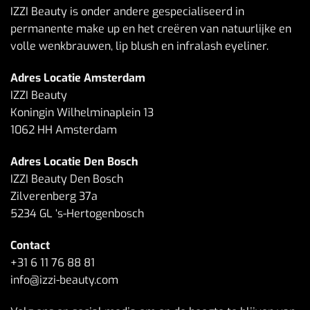
IZZI Beauty is onder andere gespecialiseerd in
permanente make up en het creëren van natuurlijke en
volle wenkbrauwen, lip blush en infralash eyeliner.
Adres Locatie Amsterdam
IZZI Beauty
Koningin Wilhelminaplein 13
1062 HH Amsterdam
Adres Locatie Den Bosch
IZZI Beauty Den Bosch
Zilverenberg 37a
5234 GL ‘s-Hertogenbosch
Contact
+31 6 11 76 88 81
info@izzi-beauty.com