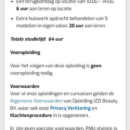
Een terugkomdag op locatie van 10:00 – 14:00,
6 uur
aan leren op locatie
Extra huiswerk opdracht behandelen van 5
modellen in eigen salon,
20 uur
aan leren
Totale studietijd: 64 uur
Vooropleiding
Voor het volgen van deze opleiding is
geen
vooropleiding nodig.
Voorwaarden
Voor al onze opleidingen en cursussen gelden de
Algemene Voorwaarden
van Opleiding IZZI Beauty
BV, waar ook onze
Privacy Verklaring
en
Klachtenprocedure
in is opgenomen.
Er zijn geen speciale voorwaarden, PMU styliste is