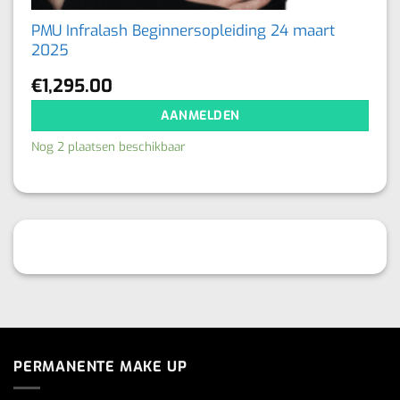
g
PMU Infralash Beginnersopleiding 24 maart
2025
€
1,295.00
AANMELDEN
Nog 2 plaatsen beschikbaar
PERMANENTE MAKE UP