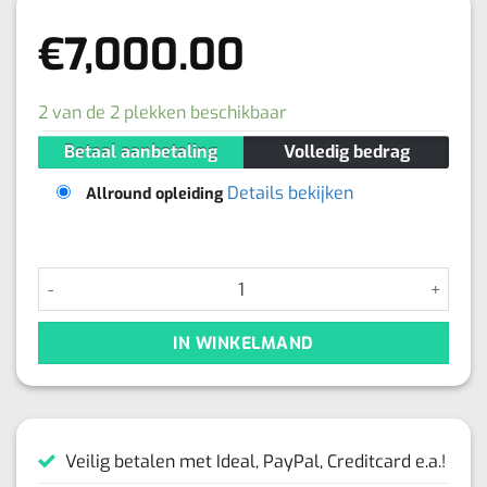
€
7,000.00
2 van de 2 plekken beschikbaar
Betaal aanbetaling
Volledig bedrag
Details bekijken
Allround opleiding
PMU Combi Lips & Brows Beginnersopleiding 4, 5, 6, 7 maart
IN WINKELMAND
Veilig betalen met Ideal, PayPal, Creditcard e.a.!