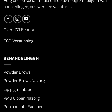
Volg ons op social media om op de hoogte te blijven van
aanbiedingen, ons werk en vacatures!
Over IZZI Beauty
GGD Vergunning
BEHANDELINGEN
Powder Brows
Powder Brows Nazorg
Lip pigmentatie
PMU Lippen Nazorg
Permanente Eyeliner