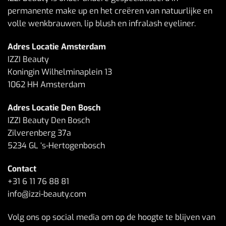
permanente make up en het creëren van natuurlijke en
volle wenkbrauwen, lip blush en infralash eyeliner.
Adres Locatie Amsterdam
IZZI Beauty
Koningin Wilhelminaplein 13
1062 HH Amsterdam
Adres Locatie Den Bosch
IZZI Beauty Den Bosch
Zilverenberg 37a
5234 GL ‘s-Hertogenbosch
Contact
+31 6 11 76 88 81
info@izzi-beauty.com
Volg ons op social media om op de hoogte te blijven van