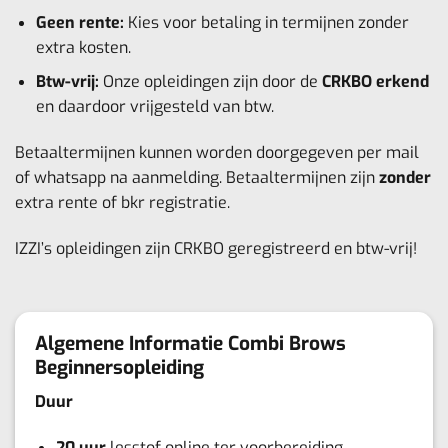
Geen rente:
Kies voor betaling in termijnen zonder
extra kosten.
Btw-vrij:
Onze opleidingen zijn door de
CRKBO erkend
en daardoor vrijgesteld van btw.
Betaaltermijnen kunnen worden doorgegeven per mail
of whatsapp na aanmelding. Betaaltermijnen zijn
zonder
extra rente of bkr registratie.
IZZI’s opleidingen zijn CRKBO geregistreerd en btw-vrij!
Algemene Informatie Combi Brows
Beginnersopleiding
Duur
20 uur
lesstof online ter voorbereiding