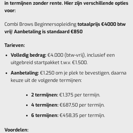
in termijnen zonder rente. Hier zijn verschillende opties
voor:
Combi Brows Beginnersopleiding
totaalprijs €4000 btw
vrij
!
Aanbetaling is standaard €850
Tarieven:
Volledig bedrag:
€4.000 (btw-vrij), inclusief een
uitgebreid startpakket t.w.v. €1.500.
Aanbetaling:
€1.250 om je plek te bevestigen, daarna
keuze uit de volgende termijnen:
2 termijnen:
€1.375 per termijn.
4 termijnen:
€687,50 per termijn.
6 termijnen:
€458,35 per termijn.
Voordelen: