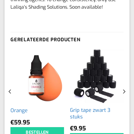
Laliqa’s Shading Solutions. Soon available!
GERELATEERDE PRODUCTEN
Grip tape zwart 3
Orange
stuks
€
59.95
€
9.95
BESTELLEN