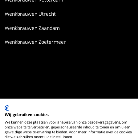
Wenkbrauwen Utrecht
Wenkbrauwen Zaandam
Wenkbrauwen Zoetermeer
Wij gebruiken cookies
We kunnen deze plaatsen voor analyse van onze bezoekersgegevens, om
onze website te verbeteren, gepersonaliseerde inhoud te tonen en om u een
geweldige website-ervaring te bieden. Voor meer informatie over de cookies
die we gebruiken opent u de instellingen.