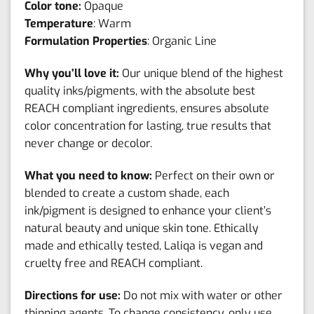
Color tone:
Opaque
Temperature
: Warm
Formulation Properties
: Organic Line
Why you’ll love it:
Our unique blend of the highest
quality inks/pigments, with the absolute best
REACH compliant ingredients, ensures absolute
color concentration for lasting, true results that
never change or decolor.
What you need to know:
Perfect on their own or
blended to create a custom shade, each
ink/pigment is designed to enhance your client’s
natural beauty and unique skin tone. Ethically
made and ethically tested, Laliqa is vegan and
cruelty free and REACH compliant.
Directions for use:
Do not mix with water or other
thinning agents. To change consistency, only use