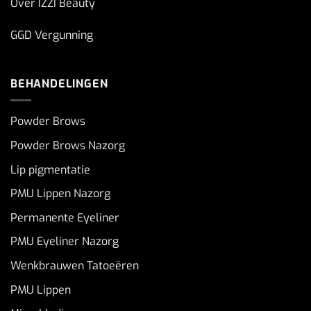
Over IZZI Beauty
GGD Vergunning
BEHANDELINGEN
Powder Brows
Powder Brows Nazorg
Lip pigmentatie
PMU Lippen Nazorg
Permanente Eyeliner
PMU Eyeliner Nazorg
Wenkbrauwen Tatoeëren
PMU Lippen