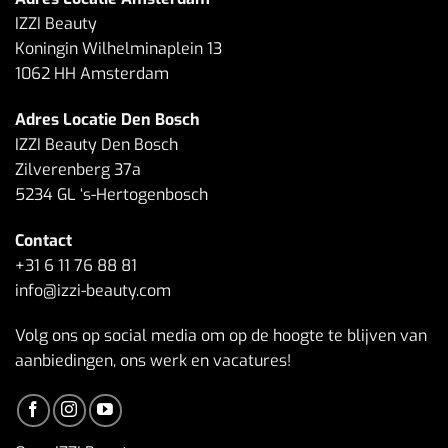
IZZI Beauty
Koningin Wilhelminaplein 13
1062 HH Amsterdam
Adres Locatie Den Bosch
IZZI Beauty Den Bosch
Zilverenberg 37a
5234 GL ‘s-Hertogenbosch
Contact
+31 6 11 76 88 81
info@izzi-beauty.com
Volg ons op social media om op de hoogte te blijven van
aanbiedingen, ons werk en vacatures!